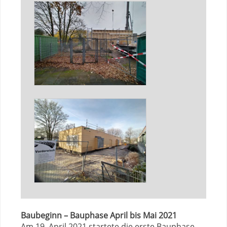
Baubeginn – Bauphase April bis Mai 2021
Am 19. April 2021 startete die erste Bauphase