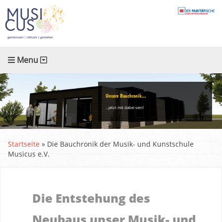
Menu
Unsere Bauchronik...
...jetzt mit dabei sein!
Startseite
»
Die Bauchronik der Musik- und Kunstschule
Musicus e.V.
Die Entstehung des
Neubaus unser Musik- und