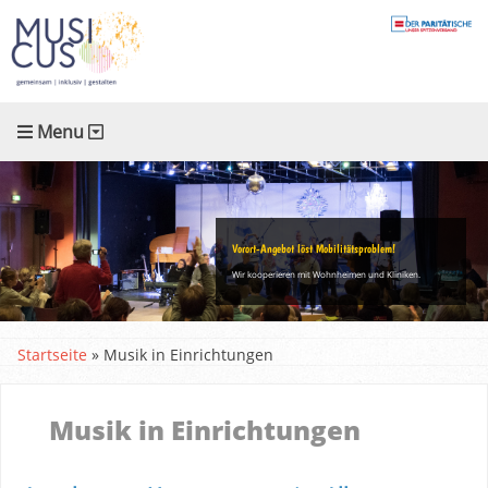
Menu
Vorort-Angebot löst Mobilitätsproblem!
Wir kooperieren mit Wohnheimen und Kliniken.
Startseite
»
Musik in Einrichtungen
Musik in Einrichtungen