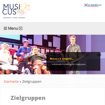
Menu
Musicus e.V. ermöglicht...
... individuelle Förderung von Zielgruppen.
Startseite
»
Zielgruppen
Zielgruppen