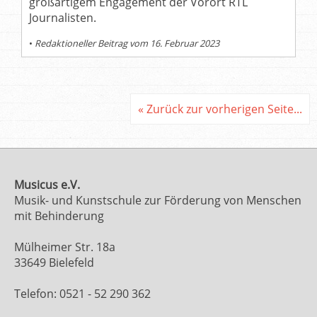
großartigem Engagement der Vorort RTL
Journalisten.
•
Redaktioneller Beitrag vom 16. Februar 2023
« Zurück zur vorherigen Seite...
Musicus e.V.
Musik- und Kunstschule zur Förderung von Menschen
mit Behinderung
Mülheimer Str. 18a
33649 Bielefeld
Telefon: 0521 - 52 290 362