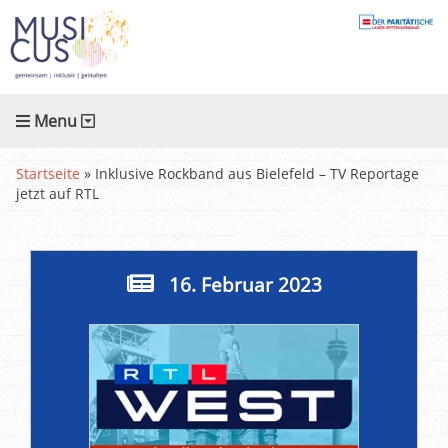
Menu
Startseite
»
Inklusive Rockband aus Bielefeld – TV Reportage
jetzt auf RTL
16. Februar 2023