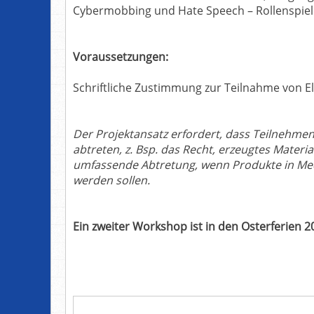
Cybermobbing und Hate Speech – Rollenspiel
Voraussetzungen:
Schriftliche Zustimmung zur Teilnahme von E
Der Projektansatz erfordert, dass Teilnehme
abtreten, z. Bsp. das Recht, erzeugtes Materi
umfassende Abtretung, wenn Produkte in Medi
werden sollen.
Ein zweiter Workshop ist in den Osterferien 2