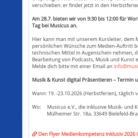
verschieben: er findet jetzt in den Herbstferie
Am 28.7. bieten wir von 9:30 bis 12:00 für W
Tag bei Musicus an.
Hier kann man mit unserem Kursleiter, dem 
persönlichen Wünsche zum Medien-Auftritt b
technischen Mittel in Augenschein nehmen, d
Bearbeitung von Podcasts, Musik und Kunst e
Melde dich bitte mit einer Email an
info@musi
Musik & Kunst digital Präsentieren – Termin 
Wann: 19. -23.10.2026 (Herbstferien), täglich 
Wo: Musicus e.V., die inklusive Musik- und 
Mülheimer Str. 18a, 33649 Bielefeld-Br
Den Flyer Medienkompetenz inklusiv 2026 