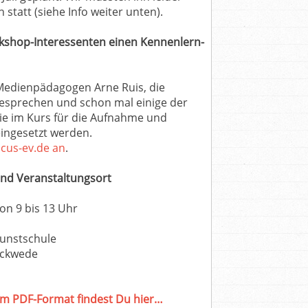
n statt (siehe Info weiter unten).
orkshop-Interessenten einen Kennenlern-
Medienpädagogen Arne Ruis, die
esprechen und schon mal einige der
ie im Kurs für die Aufnahme und
ingesetzt werden.
cus-ev.de an
.
und Veranstaltungsort
von 9 bis 13 Uhr
Kunstschule
ackwede
im PDF-Format findest Du hier…