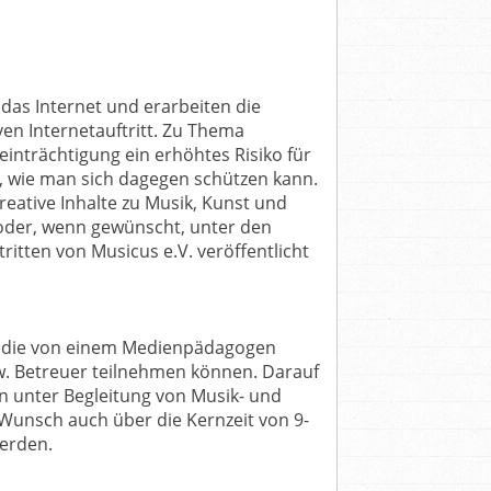
das Internet und erarbeiten die
en Internetauftritt. Zu Thema
einträchtigung ein erhöhtes Risiko für
n, wie man sich dagegen schützen kann.
reative Inhalte zu Musik, Kunst und
 oder, wenn gewünscht, unter den
ritten von Musicus e.V. veröffentlicht
, die von einem Medienpädagogen
w. Betreuer teilnehmen können. Darauf
en unter Begleitung von Musik- und
Wunsch auch über die Kernzeit von 9-
werden.