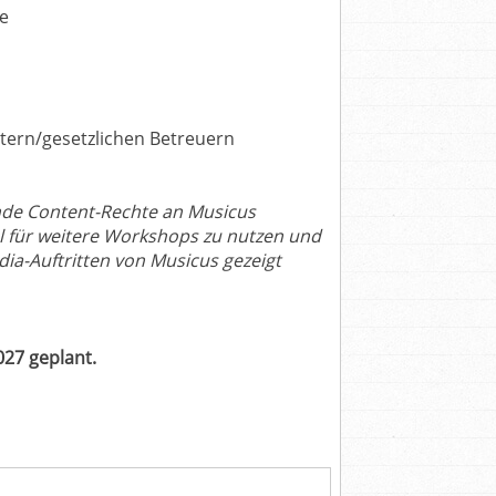
e
ltern/gesetzlichen Betreuern
nde Content-Rechte an Musicus
al für weitere Workshops zu nutzen und
a-Auftritten von Musicus gezeigt
027 geplant.