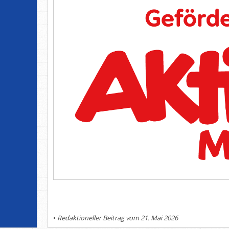
•
Redaktioneller Beitrag vom 21. Mai 2026