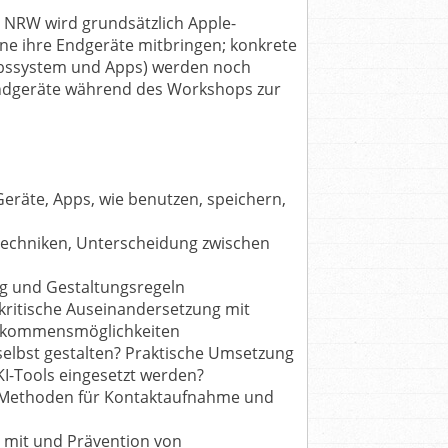
 NRW wird grundsätzlich Apple-
e ihre Endgeräte mitbringen; konkrete
ebssystem und Apps) werden noch
ndgeräte während des Workshops zur
Geräte, Apps, wie benutzen, speichern,
echniken, Unterscheidung zwischen
ung und Gestaltungsregeln
 kritische Auseinandersetzung mit
Einkommensmöglichkeiten
 selbst gestalten? Praktische Umsetzung
I-Tools eingesetzt werden?
 Methoden für Kontaktaufnahme und
 mit und Prävention von