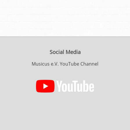
Social Media
Musicus e.V. YouTube Channel