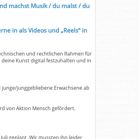
und machst Musik / du malst / du
rne in als Videos und „Reels“ in
echnischen und rechtlichen Rahmen für
r deine Kunst digital festzuhalten und in
d junge/junggebliebene Erwachsene ab
ird von Aktion Mensch gefördert.
Juli geplant. Wir mussten ihn leider