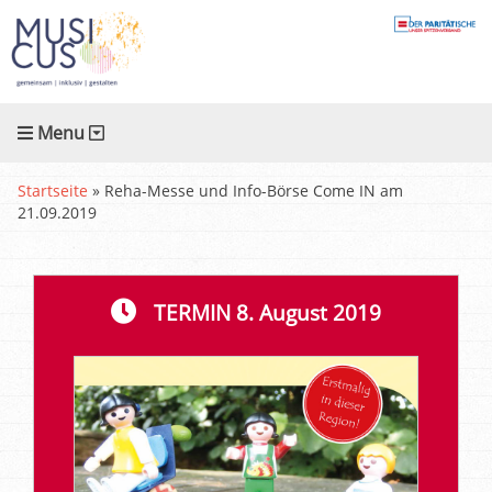
Menu
Startseite
»
Reha-Messe und Info-Börse Come IN am
21.09.2019
TERMIN 8. August 2019