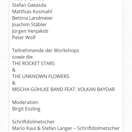
Stefan Gwiasda
Matthias Kosmahl
Bettina Landmeier
Joachim Stäbler
Jürgen Venjakob
Peter Wolf
Teilnehmende der Workshops
sowie die
THE ROCKET STARS
&
THE UNKNOWN FLOWERS
&
MISCHA GOHLKE BAND FEAT. VOLKAN BAYDAR
Moderation
Birgit Essling
Schriftdolmetscher
Mario Kaul & Stefan Langer – Schriftdolmetscher