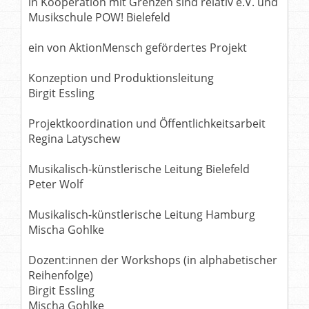
in Kooperation mit Grenzen sind relativ e.V. und
Musikschule POW! Bielefeld
ein von AktionMensch gefördertes Projekt
Konzeption und Produktionsleitung
Birgit Essling
Projektkoordination und Öffentlichkeitsarbeit
Regina Latyschew
Musikalisch-künstlerische Leitung Bielefeld
Peter Wolf
Musikalisch-künstlerische Leitung Hamburg
Mischa Gohlke
Dozent:innen der Workshops (in alphabetischer
Reihenfolge)
Birgit Essling
Mischa Gohlke