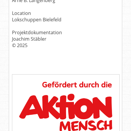
Arne B. Langenberg
Location
Lokschuppen Bielefeld
Projektdokumentation
Joachim Stäbler
© 2025